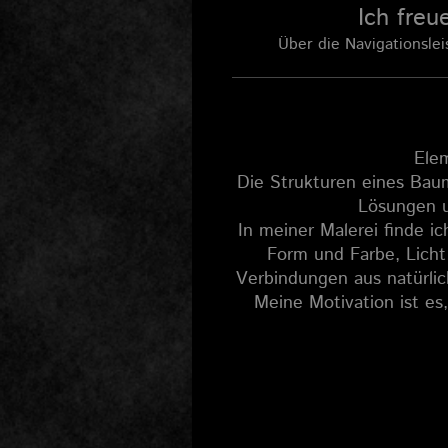
Ich freu
Über die Navigationslei
Elem
Die Strukturen eines Baum
Lösungen u
In meiner Malerei finde ic
Form und Farbe, Licht
Verbindungen aus natürlic
Meine Motivation ist es