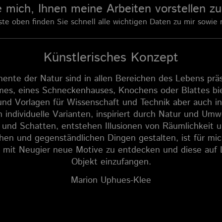
e mich, Ihnen meine Arbeiten vorstellen z
ste oben finden Sie schnell alle wichtigen Daten zu mir sowie 
Künstlerisches Konzept
ente der Natur sind in allen Bereichen des Lebens prä
es, eines Schneckenhauses, Knochens oder Blattes bie
nd Vorlagen für Wissenschaft und Technik aber auch in
h individuelle Varianten, inspiriert durch Natur und Um
 und Schatten, entstehen Illusionen von Räumlichkeit 
hen und gegenständlichen Dingen gestalten, ist für m
, mit Neugier neue Motive zu entdecken und diese auf
Objekt einzufangen.
Marion Uphues-Klee