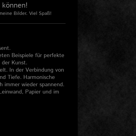
u können!
meine Bilder. Viel Spaß!
sent.
ten Beispiele für perfekte
 der Kunst.
welt. In der Verbindung von
und Tiefe. Harmonische
ich immer wieder spannend.
 Leinwand, Papier und im